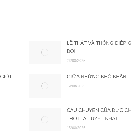
LẼ THẬT VÀ THÔNG ĐIỆP G
DỐI
23/08/2025
GIỚI
GIỮA NHỮNG KHÓ KHĂN
19/08/2025
CÂU CHUYỆN CỦA ĐỨC CH
TRỜI LÀ TUYỆT NHẤT
15/08/2025