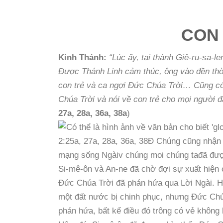
CON 
Kinh Thánh:
“Lúc ấy, tại thành Giê-ru-sa-
Được Thánh Linh cảm thúc, ông vào đền th
con trẻ và ca ngợi Đức Chúa Trời… Cũng có 
Chúa Trời và nói về con trẻ cho mọi người đ
27a, 28a, 36a, 38a
)
Si-mê-ôn và An-ne đã chờ đợi sự xuất hiện
Đức Chúa Trời đã phán hứa qua Lời Ngài. H
một đất nước bị chinh phục, nhưng Đức Chú
phán hứa, bất kể điều đó trông có vẻ không k