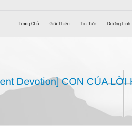
Trang Chủ
Giới Thiệu
Tin Tức
Dưỡng Linh
vent Devotion] CON CỦA LỜI