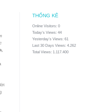
THỐNG KÊ
Online Visitors:
0
Today's Views:
44
ẵm
Yesterday's Views:
61
c
Last 30 Days Views:
4.262
a,
Total Views:
1.117.400
lời
g