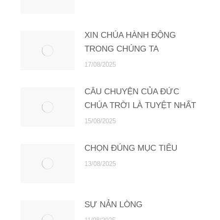
XIN CHÚA HÀNH ĐỘNG
TRONG CHÚNG TA
17/08/2025
CÂU CHUYỆN CỦA ĐỨC
CHÚA TRỜI LÀ TUYỆT NHẤT
15/08/2025
CHỌN ĐÚNG MỤC TIÊU
13/08/2025
SỰ NẢN LÒNG