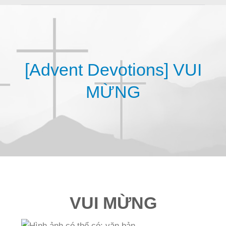
[Advent Devotions] VUI
MỪNG
VUI MỪNG