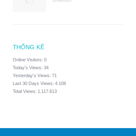
11/08/2025
THỐNG KÊ
Online Visitors:
0
Today's Views:
34
Yesterday's Views:
71
Last 30 Days Views:
4.108
Total Views:
1.117.613