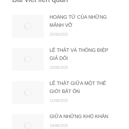
HOÀNG TỬ CỦA NHỮNG
MẢNH VỠ
25/08/2025
LẼ THẬT VÀ THÔNG ĐIỆP
GIẢ DỐI
23/08/2025
LẼ THẬT GIỮA MỘT THẾ
GIỚI BẤT ỔN
21/08/2025
GIỮA NHỮNG KHÓ KHĂN
19/08/2025