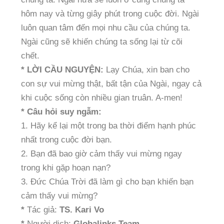
hôm nay và từng giây phút trong cuộc đời. Ngài
luôn quan tâm đến mọi nhu cầu của chúng ta.
Ngài cũng sẽ khiến chúng ta sống lại từ cõi
chết.
* LỜI CẦU NGUYỆN:
Lạy Chúa, xin ban cho
con sự vui mừng thật, bất tận của Ngài, ngay cả
khi cuộc sống còn nhiều gian truân. A-men!
* Câu hỏi suy ngẫm:
1. Hãy kể lại một trong ba thời điểm hạnh phúc
nhất trong cuộc đời bạn.
2. Bạn đã bao giờ cảm thấy vui mừng ngay
trong khi gặp hoạn nạn?
3. Đức Chúa Trời đã làm gì cho bạn khiến bạn
cảm thấy vui mừng?
*
Tác giả:
TS. Kari Vo
*
Người dịch:
Globalinks Team