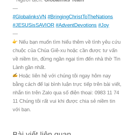
—
#GlobalinksVN
#BringingChristToTheNations
#JESUSisSAVIOR
#AdventDevotions
#Joy
—
Nếu bạn muốn tìm hiểu thêm về tình yêu cứu
chuộc của Chúa Giê-xu hoặc cần được tư vấn
về niềm tin, đừng ngần ngại tìm đến nhà thờ Tin
Lành gần nhất.
Hoặc liên hệ với chúng tôi ngay hôm nay
bằng cách để lại bình luận trực tiếp trên bài viết,
nhắn tin trên Zalo qua số điện thoại: 0983 11 74
11 Chúng tôi rất vui khi được chia sẻ niềm tin
với bạn.
Bài viết liên quan