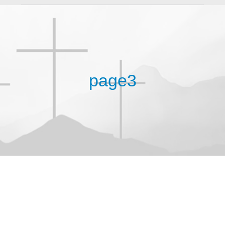
page3