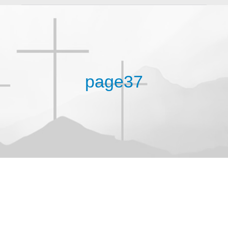
page37